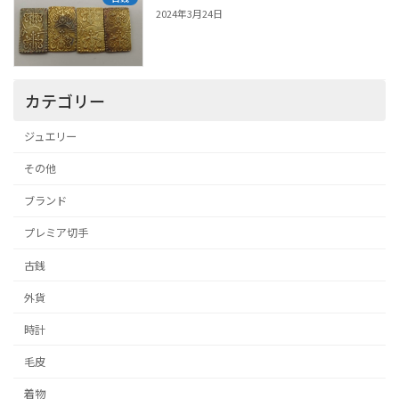
2024年3月24日
カテゴリー
ジュエリー
その他
ブランド
プレミア切手
古銭
外貨
時計
毛皮
着物