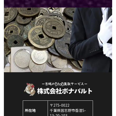
に制定さ […]
株式会社ボナパルト
〒275-0022
所在地
千葉県習志野市香澄5-
13-20-103