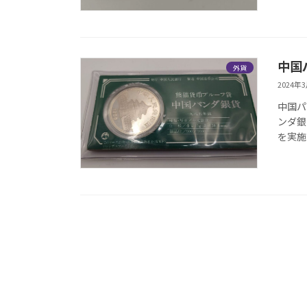
中国
外貨
2024年
中国パン
ンダ銀
を実施