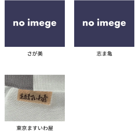
さが美
志ま亀
東京ますいわ屋