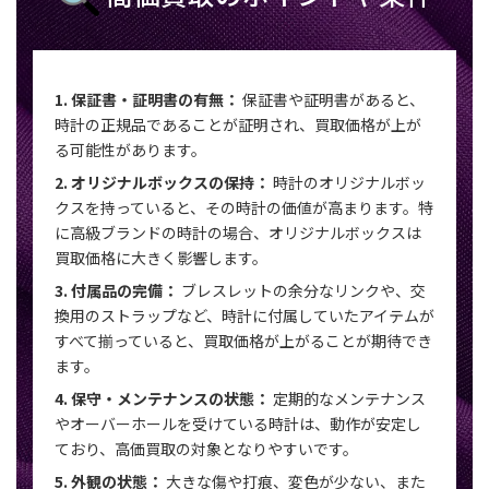
1. 保証書・証明書の有無：
保証書や証明書があると、
時計の正規品であることが証明され、買取価格が上が
る可能性があります。
2. オリジナルボックスの保持：
時計のオリジナルボッ
クスを持っていると、その時計の価値が高まります。特
に高級ブランドの時計の場合、オリジナルボックスは
買取価格に大きく影響します。
3. 付属品の完備：
ブレスレットの余分なリンクや、交
換用のストラップなど、時計に付属していたアイテムが
すべて揃っていると、買取価格が上がることが期待でき
ます。
4. 保守・メンテナンスの状態：
定期的なメンテナンス
やオーバーホールを受けている時計は、動作が安定し
ており、高価買取の対象となりやすいです。
5. 外観の状態：
大きな傷や打痕、変色が少ない、また