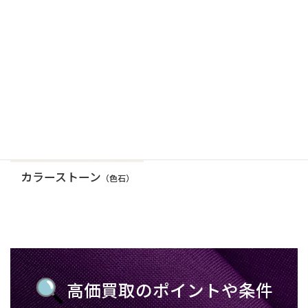
サファイア
パール
カラーストーン
（色石）
高価買取のポイントや条件