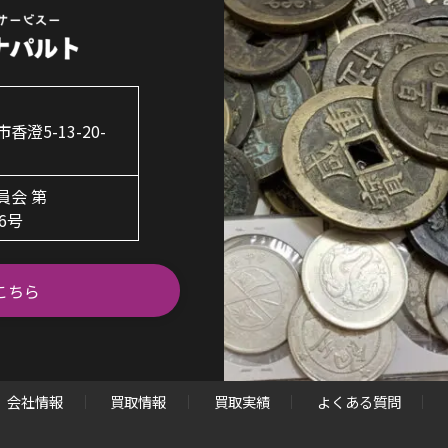
澄5-13-20-
員会 第
06号
こちら
会社情報
買取情報
買取実績
よくある質問